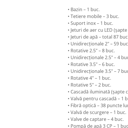
• Bazin – 1 buc.
• Tetiere mobile – 3 buc.
• Suport inox – 1 buc.
• Jeturi de aer cu LED (șapte 
• Jeturi de apă – total 87 buc
• Unidirecționale 2" – 59 buc
• Rotative 2.5" – 8 buc.
• Unidirecționale 2.5" – 4 bu
• Rotative 3.5" – 6 buc.
• Unidirecționale 3.5" – 7 bu
• Rotative 4" – 1 buc.
• Rotative 5" – 2 buc.
• Cascadă iluminată (șapte cu
• Valvă pentru cascadă – 1 b
• Fibră optică – 38 puncte l
• Valvă de scurgere – 1 buc.
• Valve de captare – 4 buc.
• Pompă de apă 3 CP – 1 buc