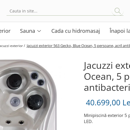
erior
Sauna
Cada cu hidromasaj
Înapoi l
Jacuzzi exterior 563 Gecko, Blue Ocean, 5 persoane, acril ant
acuzzi exterior /
Jacuzzi ex
Ocean, 5 p
antibacter
40.699,00 Le
Minipiscină exterior 5 
LED.