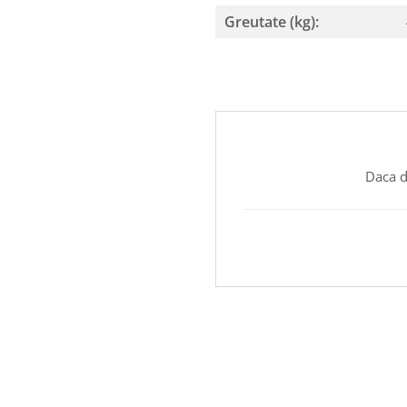
Greutate (kg):
Daca d