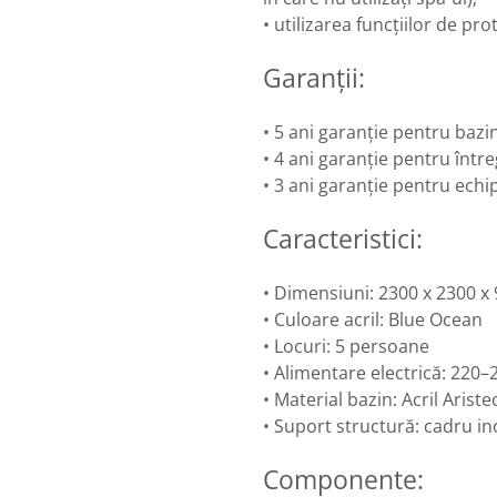
• utilizarea funcțiilor de pr
Garanții:
• 5 ani garanție pentru bazin
• 4 ani garanție pentru înt
• 3 ani garanție pentru ech
Caracteristici:
• Dimensiuni: 2300 x 2300 
• Culoare acril: Blue Ocean
• Locuri: 5 persoane
• Alimentare electrică: 220
• Material bazin: Acril Arist
• Suport structură: cadru in
Componente: