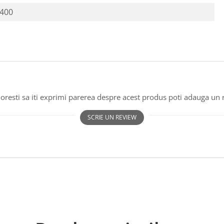
400
oresti sa iti exprimi parerea despre acest produs poti adauga un 
SCRIE UN REVIEW