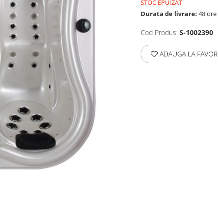
STOC EPUIZAT
Durata de livrare:
48 ore
Cod Produs:
S-1002390
ADAUGA LA FAVOR