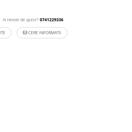
Ai nevoie de ajutor?
0741229336
ITE
CERE INFORMATII