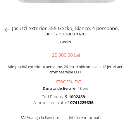
Jacuzzi exterior 355 Gecko, Bianco, 4 persoane,
acril antibacterian
Gecko
25.300,00 Lei
Minipiscină exterior 4 persoane, 26 jeturi hidromasaj + 12 jeturi aer,
cromoterapie LED.
STOC EPUIZAT
Durata de livrare:
48 ore
Cod Produs:
S-1002489
Ai nevoie de ajutor?
0741229336
Adauga la Favorite
Cere informatii