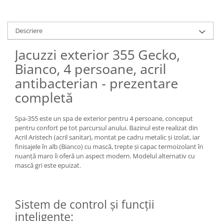
Descriere
Jacuzzi exterior 355 Gecko,
Bianco, 4 persoane, acril
antibacterian - prezentare
completă
Spa-355 este un spa de exterior pentru 4 persoane, conceput
pentru confort pe tot parcursul anului. Bazinul este realizat din
Acril Aristech (acril sanitar), montat pe cadru metalic și izolat, iar
finisajele în alb (Bianco) cu mască, trepte și capac termoizolant în
nuanță maro îi oferă un aspect modern. Modelul alternativ cu
mască gri este epuizat.
Sistem de control și funcții
inteligente: