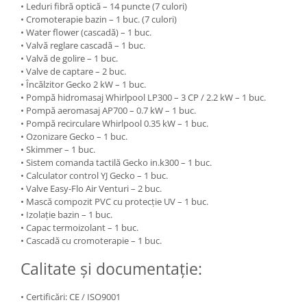
• Leduri fibră optică – 14 puncte (7 culori)
• Cromoterapie bazin – 1 buc. (7 culori)
• Water flower (cascadă) – 1 buc.
• Valvă reglare cascadă – 1 buc.
• Valvă de golire – 1 buc.
• Valve de captare – 2 buc.
• Încălzitor Gecko 2 kW – 1 buc.
• Pompă hidromasaj Whirlpool LP300 – 3 CP / 2.2 kW – 1 buc.
• Pompă aeromasaj AP700 – 0.7 kW – 1 buc.
• Pompă recirculare Whirlpool 0.35 kW – 1 buc.
• Ozonizare Gecko – 1 buc.
• Skimmer – 1 buc.
• Sistem comanda tactilă Gecko in.k300 – 1 buc.
• Calculator control YJ Gecko – 1 buc.
• Valve Easy-Flo Air Venturi – 2 buc.
• Mască compozit PVC cu protecție UV – 1 buc.
• Izolație bazin – 1 buc.
• Capac termoizolant – 1 buc.
• Cascadă cu cromoterapie – 1 buc.
Calitate și documentație:
• Certificări: CE / ISO9001