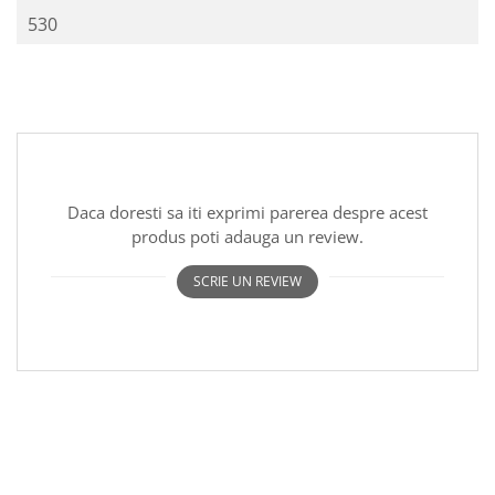
530
Daca doresti sa iti exprimi parerea despre acest
produs poti adauga un review.
SCRIE UN REVIEW