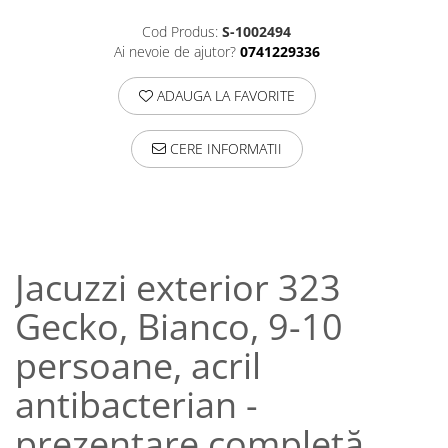
Cod Produs:
S-1002494
Ai nevoie de ajutor?
0741229336
ADAUGA LA FAVORITE
CERE INFORMATII
Jacuzzi exterior 323
Gecko, Bianco, 9-10
persoane, acril
antibacterian -
prezentare completă