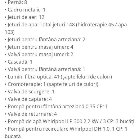
• Pernă: 8
• Cadru metalic: 1
• Jeturi de aer: 12
• Jeturi de apă: Total jeturi 148 (hidroterapie 45 / apă
103)
• Jeturi pentru fântână arteziană: 2
• Jeturi pentru masaj umeri: 4
• Valvă pentru masaj umeri: 2
• Cascadă: 1
• Valvă pentru fântână arteziană: 1
• Lumini fibră optică: 41 (șapte feluri de culori)
• Cromoterapie: 1 (șapte feluri de culori)
• Valvă de scurgere: 1
• Valve de captare: 4
• Pompă pentru fântână arteziană 0.35 CP: 1
• Valve de returnare: 4
• Pompă de apă Whirlpool LP 300 2.2 kW / 3 CP: 3 bucăți
• Pompă pentru recirculare Whirlpool DH 1.0, 1 CP: 1
bucată