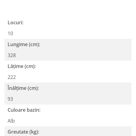
Locuri:
10
Lungime (cm):
328
Lățime (cm):
222
Înălțime (cm):
93
Culoare bazin:
Alb
Greutate (kg):