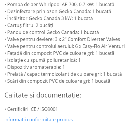
• Pompă de aer Whirlpool AP 700, 0.7 kW: 1 bucată
• Dezinfectare prin ozon Gecko Canada: 1 bucată
• Încălzitor Gecko Canada 3 kW: 1 bucată
• Cartuș filtru: 2 bucăți
• Panou de control Gecko Canada: 1 bucată
• Valve pentru deviere: 3 x 2" Comfort Diverter Valves
• Valve pentru controlul aerului: 6 x Easy-Flo Air Venturi
• Fațadă din compozit PVC de culoare gri: 1 bucată
• Izolație cu spumă poliuretanică: 1
• Dispozitiv aromaterapie: 1
• Prelată / capac termoizolant de culoare gri: 1 bucată
• Scări din compozit PVC de culoare gri: 1 bucată
Calitate și documentație:
• Certificări: CE / ISO9001
Informatii conformitate produs