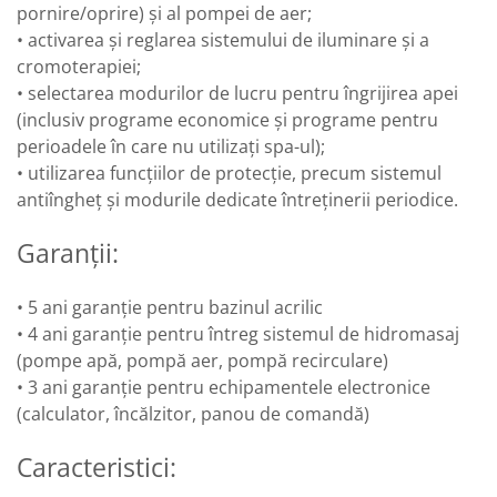
pornire/oprire) și al pompei de aer;
• activarea și reglarea sistemului de iluminare și a
cromoterapiei;
• selectarea modurilor de lucru pentru îngrijirea apei
(inclusiv programe economice și programe pentru
perioadele în care nu utilizați spa-ul);
• utilizarea funcțiilor de protecție, precum sistemul
antiîngheț și modurile dedicate întreținerii periodice.
Garanții:
• 5 ani garanție pentru bazinul acrilic
• 4 ani garanție pentru întreg sistemul de hidromasaj
(pompe apă, pompă aer, pompă recirculare)
• 3 ani garanție pentru echipamentele electronice
(calculator, încălzitor, panou de comandă)
Caracteristici: