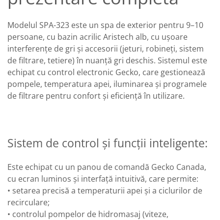
Modelul SPA-323 este un spa de exterior pentru 9–10
persoane, cu bazin acrilic Aristech alb, cu ușoare
interferențe de gri și accesorii (jeturi, robineți, sistem
de filtrare, tetiere) în nuanță gri deschis. Sistemul este
echipat cu control electronic Gecko, care gestionează
pompele, temperatura apei, iluminarea și programele
de filtrare pentru confort și eficiență în utilizare.
Sistem de control și funcții inteligente:
Este echipat cu un panou de comandă Gecko Canada,
cu ecran luminos și interfață intuitivă, care permite:
• setarea precisă a temperaturii apei și a ciclurilor de
recirculare;
• controlul pompelor de hidromasaj (viteze,