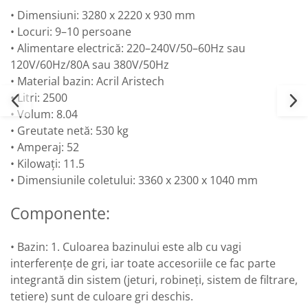
• Dimensiuni: 3280 x 2220 x 930 mm
• Locuri: 9–10 persoane
• Alimentare electrică: 220–240V/50–60Hz sau
120V/60Hz/80A sau 380V/50Hz
• Material bazin: Acril Aristech
• Litri: 2500
• Volum: 8.04
• Greutate netă: 530 kg
• Amperaj: 52
• Kilowați: 11.5
• Dimensiunile coletului: 3360 x 2300 x 1040 mm
Componente:
• Bazin: 1. Culoarea bazinului este alb cu vagi
interferențe de gri, iar toate accesoriile ce fac parte
integrantă din sistem (jeturi, robineți, sistem de filtrare,
tetiere) sunt de culoare gri deschis.