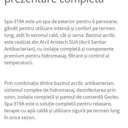
Spa-319A este un spa de exterior pentru 6 persoane,
gândit pentru utilizare intensă și confort pe termen
lung, atât în sezonul cald, cât și iarna. Bazinul acrilic
este realizat din Acril Aristech SUA (Acril Sanitar
Antibacterian), cu izolație completă și componente
premium pentru hidromasaj, filtrare și control al
temperaturii.
Prin combinația dintre bazinul acrilic antibacterian,
sistemul complex de hidromasaj, dezinfectarea prin
ozon, izolația completă și panoul de comandă Gecko,
Spa-319A este o soluție completă pentru relaxare,
terapie cu apă caldă și utilizare sigură pe termen lung
în orice sezon.