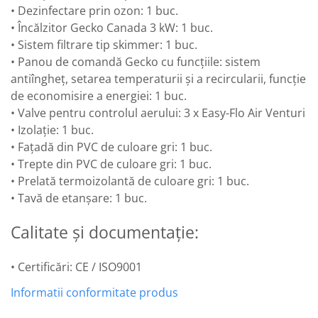
• Dezinfectare prin ozon: 1 buc.
• Încălzitor Gecko Canada 3 kW: 1 buc.
• Sistem filtrare tip skimmer: 1 buc.
• Panou de comandă Gecko cu funcțiile: sistem
antiîngheț, setarea temperaturii și a recircularii, funcție
de economisire a energiei: 1 buc.
• Valve pentru controlul aerului: 3 x Easy-Flo Air Venturi
• Izolație: 1 buc.
• Fațadă din PVC de culoare gri: 1 buc.
• Trepte din PVC de culoare gri: 1 buc.
• Prelată termoizolantă de culoare gri: 1 buc.
• Tavă de etanșare: 1 buc.
Calitate și documentație:
• Certificări: CE / ISO9001
Informatii conformitate produs