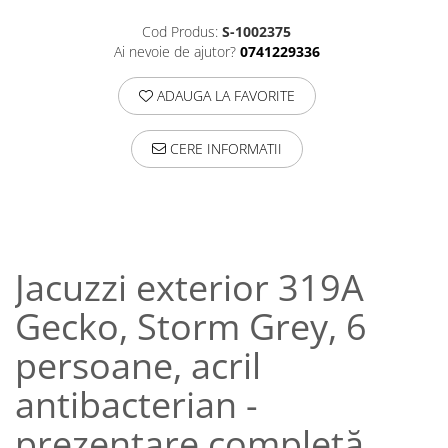
Cod Produs:
S-1002375
Ai nevoie de ajutor?
0741229336
ADAUGA LA FAVORITE
CERE INFORMATII
Jacuzzi exterior 319A
Gecko, Storm Grey, 6
persoane, acril
antibacterian -
prezentare completă