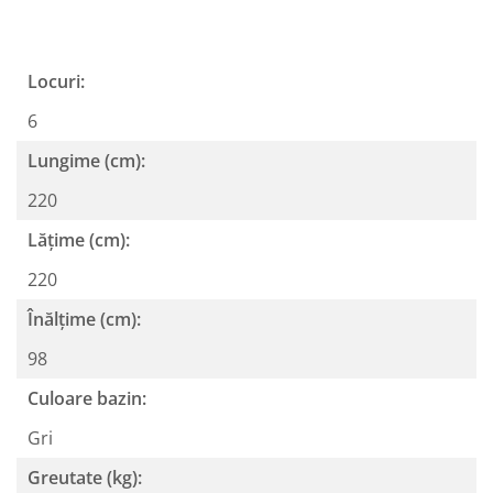
Locuri:
6
Lungime (cm):
220
Lățime (cm):
220
Înălțime (cm):
98
Culoare bazin:
Gri
Greutate (kg):