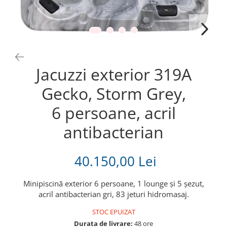
Jacuzzi exterior 319A
Gecko, Storm Grey,
6 persoane, acril
antibacterian
40.150,00 Lei
Minipiscină exterior 6 persoane, 1 lounge și 5 șezut,
acril antibacterian gri, 83 jeturi hidromasaj.
STOC EPUIZAT
Durata de livrare:
48 ore