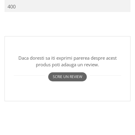
400
Daca doresti sa iti exprimi parerea despre acest
produs poti adauga un review.
SCRIE UN REVIEW