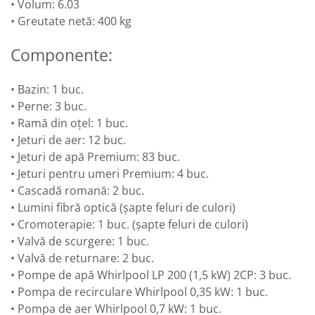
• Volum: 6.03
• Greutate netă: 400 kg
Componente:
• Bazin: 1 buc.
• Perne: 3 buc.
• Ramă din oțel: 1 buc.
• Jeturi de aer: 12 buc.
• Jeturi de apă Premium: 83 buc.
• Jeturi pentru umeri Premium: 4 buc.
• Cascadă romană: 2 buc.
• Lumini fibră optică (șapte feluri de culori)
• Cromoterapie: 1 buc. (șapte feluri de culori)
• Valvă de scurgere: 1 buc.
• Valvă de returnare: 2 buc.
• Pompe de apă Whirlpool LP 200 (1,5 kW) 2CP: 3 buc.
• Pompa de recirculare Whirlpool 0,35 kW: 1 buc.
• Pompa de aer Whirlpool 0,7 kW: 1 buc.