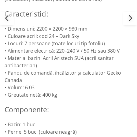
Caracteristici:
• Dimensiuni: 2200 × 2200 × 980 mm
• Culoare acril: cod 24 – Dark Sky
• Locuri: 7 persoane (toate locuri tip fotoliu)
• Alimentare electrică: 220–240 V / 50 Hz sau 380 V
• Material bazin: Acril Aristech SUA (acril sanitar
antibacterian)
• Panou de comandă, încălzitor și calculator Gecko
Canada
• Volum: 6.03
• Greutate netă: 400 kg
Componente:
• Bazin: 1 buc.
• Perne: 5 buc. (culoare neagră)