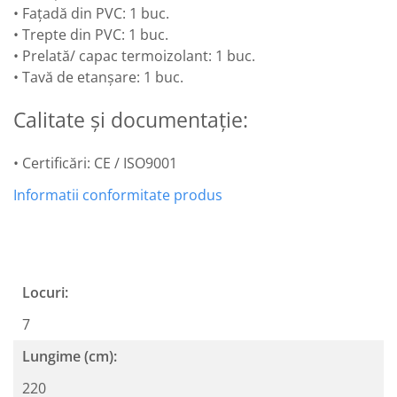
• Fațadă din PVC: 1 buc.
• Trepte din PVC: 1 buc.
• Prelată/ capac termoizolant: 1 buc.
• Tavă de etanșare: 1 buc.
Calitate și documentație:
• Certificări: CE / ISO9001
Informatii conformitate produs
Locuri:
7
Lungime (cm):
220