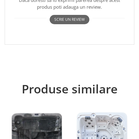
Daca doresti sa iti exprimi parerea despre acest
produs poti adauga un review.
SCRIE UN REVIEW
Produse similare