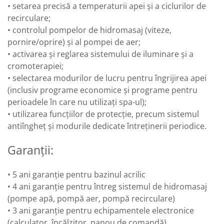
• setarea precisă a temperaturii apei și a ciclurilor de
recirculare;
• controlul pompelor de hidromasaj (viteze,
pornire/oprire) și al pompei de aer;
• activarea și reglarea sistemului de iluminare și a
cromoterapiei;
• selectarea modurilor de lucru pentru îngrijirea apei
(inclusiv programe economice și programe pentru
perioadele în care nu utilizați spa-ul);
• utilizarea funcțiilor de protecție, precum sistemul
antiîngheț și modurile dedicate întreținerii periodice.
Garanții:
• 5 ani garanție pentru bazinul acrilic
• 4 ani garanție pentru întreg sistemul de hidromasaj
(pompe apă, pompă aer, pompă recirculare)
• 3 ani garanție pentru echipamentele electronice
(calculator, încălzitor, panou de comandă)