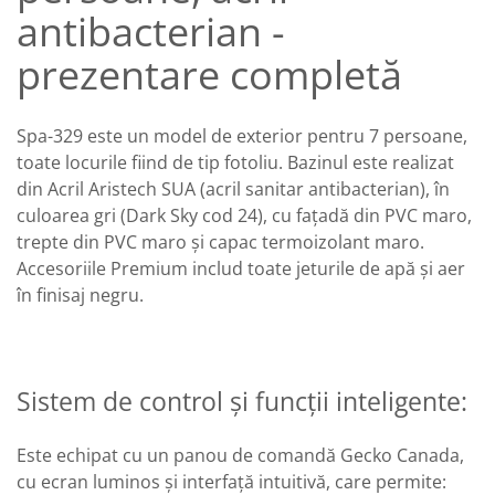
antibacterian -
prezentare completă
Spa-329 este un model de exterior pentru 7 persoane,
toate locurile fiind de tip fotoliu. Bazinul este realizat
din Acril Aristech SUA (acril sanitar antibacterian), în
culoarea gri (Dark Sky cod 24), cu fațadă din PVC maro,
trepte din PVC maro și capac termoizolant maro.
Accesoriile Premium includ toate jeturile de apă și aer
în finisaj negru.
Sistem de control și funcții inteligente:
Este echipat cu un panou de comandă Gecko Canada,
cu ecran luminos și interfață intuitivă, care permite: