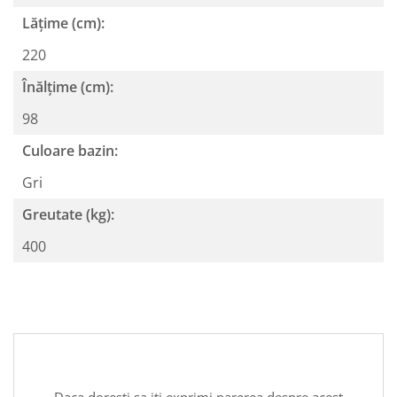
Lățime (cm):
220
Înălțime (cm):
98
Culoare bazin:
Gri
Greutate (kg):
400