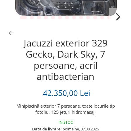
Jacuzzi exterior 329
Gecko, Dark Sky, 7
persoane, acril
antibacterian
42.350,00 Lei
Minipiscină exterior 7 persoane, toate locurile tip
fotoliu, 125 jeturi hidromasaj.
IN STOC
Data de livrare:
poimaine, 07.08.2026