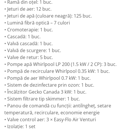
• Ramă din oțel: 1 buc.
• Jeturi de aer: 12 buc.
• Jeturi de apă (culoare neagră): 125 buc.
• Lumină fibră optică – 7 culori
• Cromoterapie: 1 buc.
• Cascadă: 1 buc.
• Valvă cascadă: 1 buc.
• Valvă de scurgere: 1 buc.
• Valve de retur: 5 buc.
• Pompe apă Whirlpool LP 200 (1.5 kW / 2 CP): 3 buc.
• Pompă de recirculare Whirlpool 0.35 kW: 1 buc.
• Pompă de aer Whirlpool 0.7 kW: 1 buc.
• Sistem de dezinfectare prin ozon: 1 buc.
• Încălzitor Gecko Canada 3 kW: 1 buc.
• Sistem filtrare tip skimmer: 1 buc.
• Panou de comandă cu funcții: antiîngheț, setare
temperatură, recirculare, economie energie
• Valve control aer: 3 × Easy-Flo Air Venturi
• Izolație: 1 set