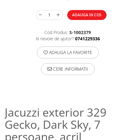
ADAUGA IN COS
Cod Produs:
S-1002379
Ai nevoie de ajutor?
0741229336
ADAUGA LA FAVORITE
CERE INFORMATII
Jacuzzi exterior 329
Gecko, Dark Sky, 7
persoane, acril