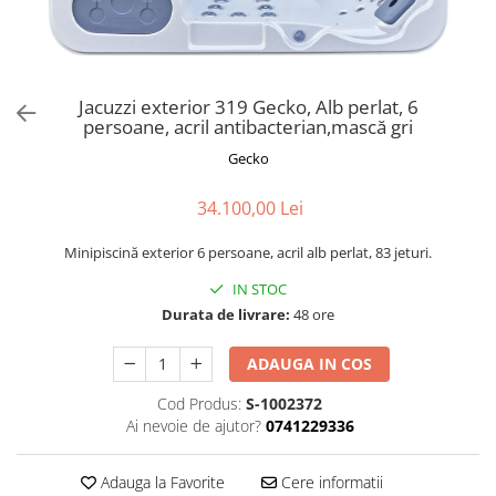
Jacuzzi exterior 319 Gecko, Alb perlat, 6
persoane, acril antibacterian,mască gri
Gecko
34.100,00 Lei
Minipiscină exterior 6 persoane, acril alb perlat, 83 jeturi.
IN STOC
Durata de livrare:
48 ore
ADAUGA IN COS
Cod Produs:
S-1002372
Ai nevoie de ajutor?
0741229336
Adauga la Favorite
Cere informatii